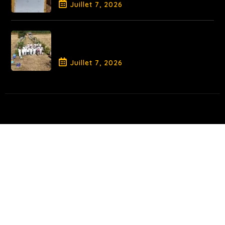
Juillet
7
, 2026
Fin de Saison pour la Promotion
2026
Juillet
7
, 2026