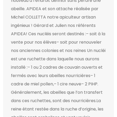
nouveau à l’endroit définitif sans perdre une
abeille. APIDEA et son attache réalisée par
Michel COLLETTA notre apiculteur artisan
ingénieux ! Gérard et Julien nos référents
APIDEA! Ces nucléis seront destinés :– soit à la
vente pour nos élèves– soit pour renouveler
nos anciennes colonies et nos reines Un nucléi
est une ruchette dans laquelle nous aurons
installé :– 1 ou 2 cadres de couvain ouverts et
fermés avec leurs abeilles nourricières– 1
cadre de miel pollen,– 1 cire neuve– 2 PIHP.
Généralement, les abeilles que l’on transfert
dans ces ruchettes, sont des nourricières.La
reine étant restée dans la ruche d’origine, les