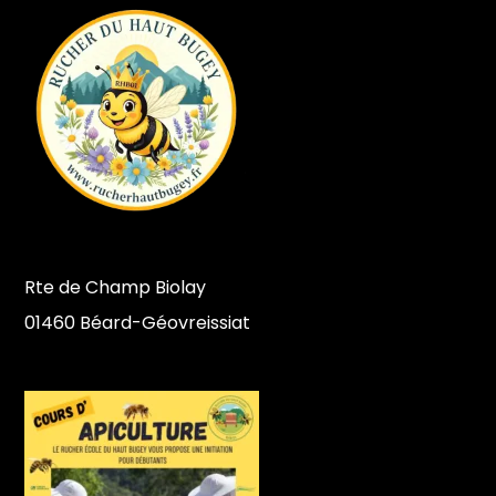
Rte de Champ Biolay
01460 Béard-Géovreissiat