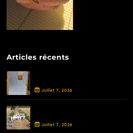
Articles récents
Libération de la Reine et
traitement AO
Juillet
7
, 2026
Fin de Saison pour la Promotion
2026
Juillet
7
, 2026