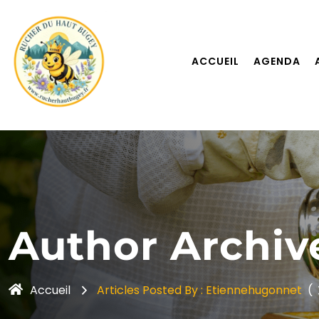
ACCUEIL
AGENDA
Author Archiv
Accueil
Articles Posted By : Etiennehugonnet
(