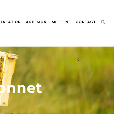
Sear
for:
ENTATION
ADHÉSION
MIELLERIE
CONTACT
Search 
gonnet