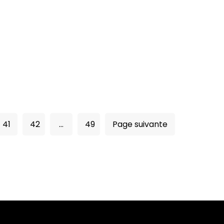
41
42
…
49
Page suivante