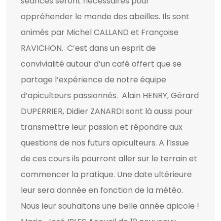
séances seront nécessaires pour
appréhender le monde des abeilles. Ils sont
animés par Michel CALLAND et Françoise
RAVICHON. C’est dans un esprit de
convivialité autour d’un café offert que se
partage l’expérience de notre équipe
d’apiculteurs passionnés. Alain HENRY, Gérard
DUPERRIER, Didier ZANARDI sont là aussi pour
transmettre leur passion et répondre aux
questions de nos futurs apiculteurs. A l’issue
de ces cours ils pourront aller sur le terrain et
commencer la pratique. Une date ultérieure
leur sera donnée en fonction de la météo.
Nous leur souhaitons une belle année apicole !