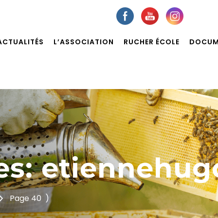
ACTUALITÉS
L’ASSOCIATION
RUCHER ÉCOLE
DOCUM
es: etiennehu
Page 40
)