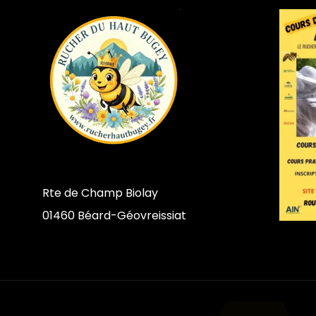
Rte de Champ Biolay
01460 Béard-Géovreissiat