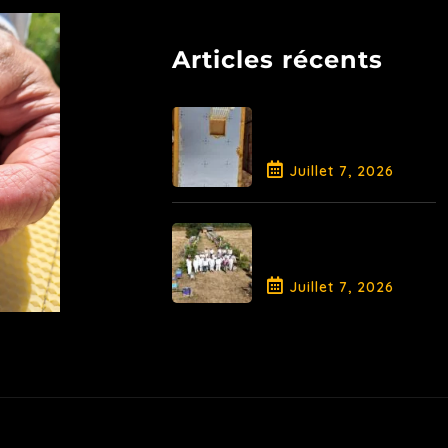
Articles récents
Libération de la
Reine et
traitement AO
Juillet
7
, 2026
Fin de Saison
pour la
Promotion 2026
Juillet
7
, 2026