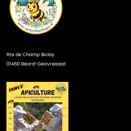
Rte de Champ Biolay
01460 Béard-Géovreissiat