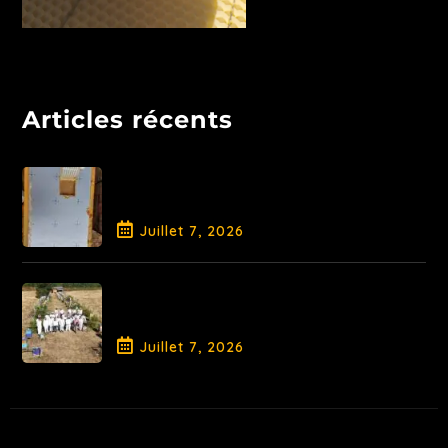
Articles récents
Libération de la Reine et
traitement AO
Juillet
7
, 2026
Fin de Saison pour la Promotion
2026
Juillet
7
, 2026