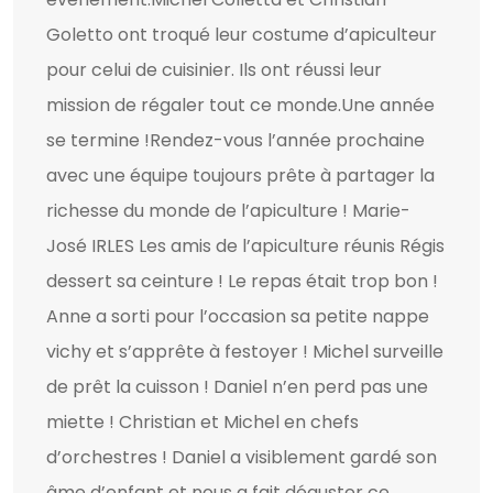
Goletto ont troqué leur costume d’apiculteur
pour celui de cuisinier. Ils ont réussi leur
mission de régaler tout ce monde.Une année
se termine !Rendez-vous l’année prochaine
avec une équipe toujours prête à partager la
richesse du monde de l’apiculture ! Marie-
José IRLES Les amis de l’apiculture réunis Régis
dessert sa ceinture ! Le repas était trop bon !
Anne a sorti pour l’occasion sa petite nappe
vichy et s’apprête à festoyer ! Michel surveille
de prêt la cuisson ! Daniel n’en perd pas une
miette ! Christian et Michel en chefs
d’orchestres ! Daniel a visiblement gardé son
âme d’enfant et nous a fait déguster ce