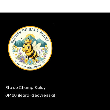
Rte de Champ Biolay
01460 Béard-Géovreissiat