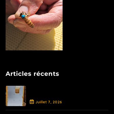
Articles récents
Libération de la Reine et
traitement AO
Juillet
7
, 2026