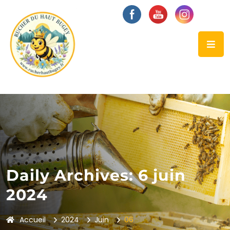
Daily Archives: 6 juin
2024
Accueil
2024
Juin
06