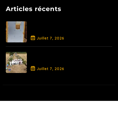
Articles récents
Libération de la Reine et
traitement AO
Juillet
7
, 2026
Fin de Saison pour la Promotion
2026
Juillet
7
, 2026