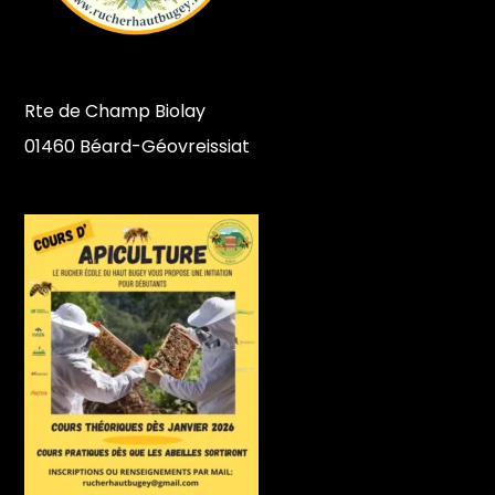
Rte de Champ Biolay
01460 Béard-Géovreissiat