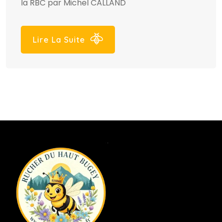
la RBC par Michel CALLAND
Lire La Suite