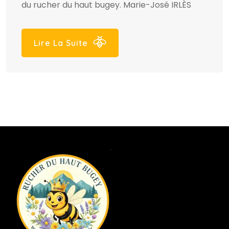
du rucher du haut bugey. Marie-José IRLÈS
Lire La Suite