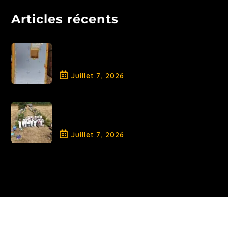
Articles récents
Libération de la Reine et
traitement AO
Juillet
7
, 2026
Fin de Saison pour la Promotion
2026
Juillet
7
, 2026