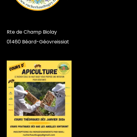
Rte de Champ Biolay
01460 Béard-Géovreissiat