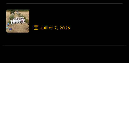
Fin de Saison pour la Promotion
2026
Juillet
7
, 2026