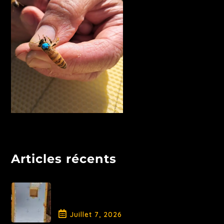
Articles récents
Libération de la Reine et
traitement AO
Juillet
7
, 2026