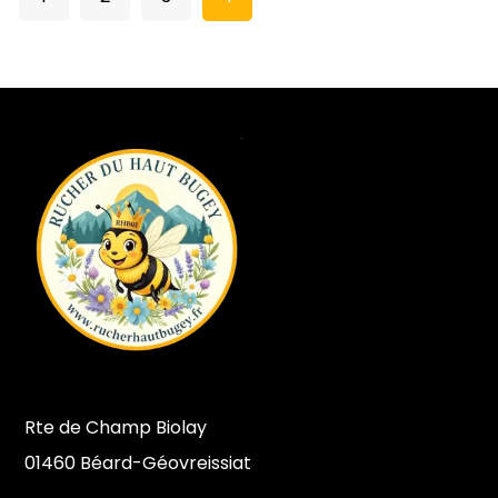
Rte de Champ Biolay
01460 Béard-Géovreissiat