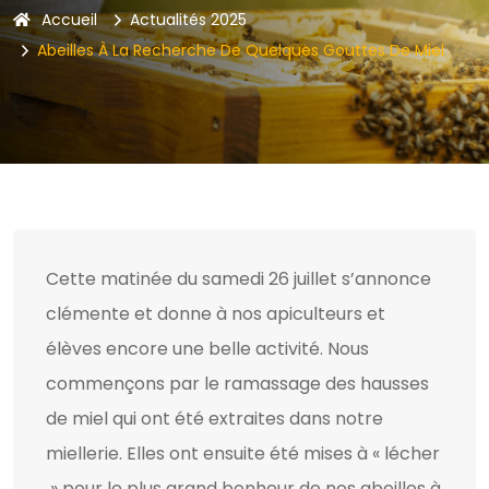
Accueil
Actualités
2025
Abeilles À La Recherche De Quelques Gouttes De Miel
Cette matinée du samedi 26 juillet s’annonce
clémente et donne à nos apiculteurs et
élèves encore une belle activité. Nous
commençons par le ramassage des hausses
de miel qui ont été extraites dans notre
miellerie. Elles ont ensuite été mises à « lécher
» pour le plus grand bonheur de nos abeilles à