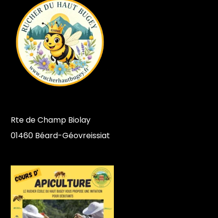
Rte de Champ Biolay
01460 Béard-Géovreissiat