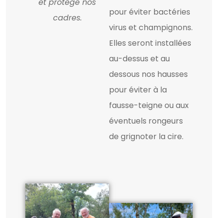
et protège nos
pour éviter bactéries
cadres.
virus et champignons.
Elles seront installées
au-dessus et au
dessous nos hausses
pour éviter à la
fausse-teigne ou aux
éventuels rongeurs
de grignoter la cire.