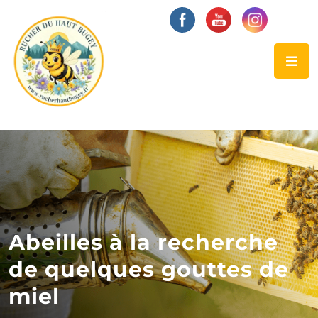
Abeilles à la recherche
de quelques gouttes de
miel