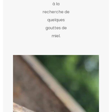
à la
recherche de
quelques
gouttes de
miel.