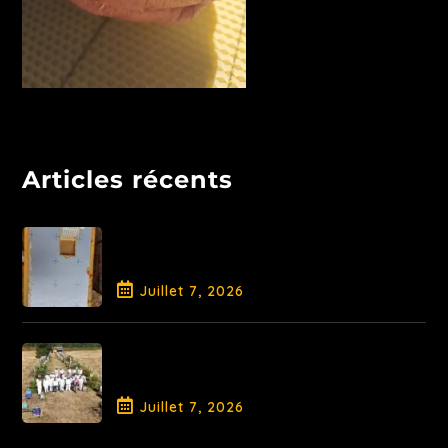
Articles récents
Libération de la Reine et
traitement AO
Juillet
7
, 2026
Fin de Saison pour la Promotion
2026
Juillet
7
, 2026