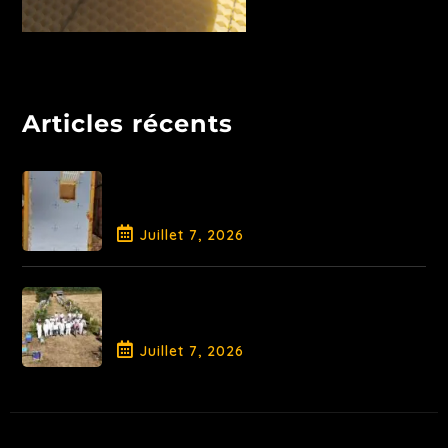
Articles récents
Libération de la Reine et
traitement AO
Juillet
7
, 2026
Fin de Saison pour la Promotion
2026
Juillet
7
, 2026