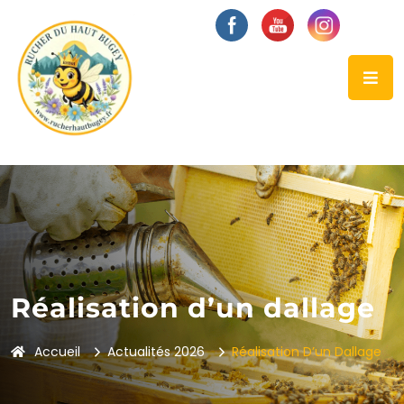
Réalisation d’un dallage
Accueil
Actualités
2026
Réalisation D’un Dallage