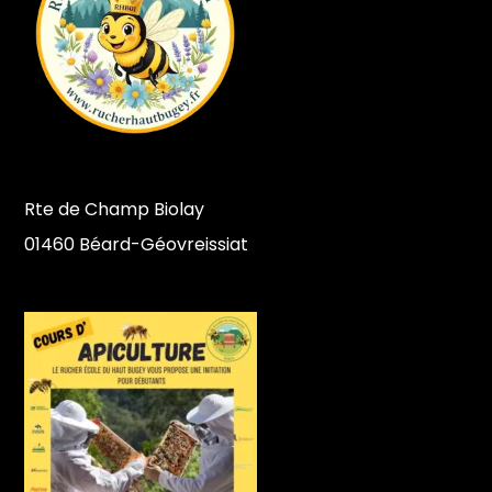
Rte de Champ Biolay
01460 Béard-Géovreissiat